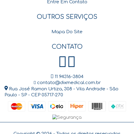
Entre Em Contato
OUTROS SERVIÇOS
Mapa Do Site
CONTATO
11 94316-3804
contato@dixmedical.com.br
Rua José Ramon Urtiza, 308 - Vila Andrade - São
Paulo - SP - CEP 05717-270
Copyright ©
2026 - Todos os direitos reservados