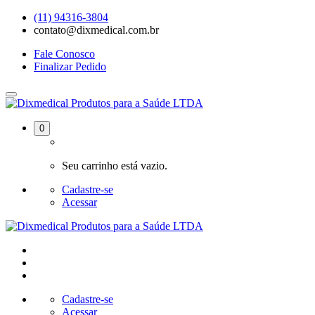
(11) 94316-3804
contato@dixmedical.com.br
Fale Conosco
Finalizar Pedido
0
Seu carrinho está vazio.
Cadastre-se
Acessar
Cadastre-se
Acessar