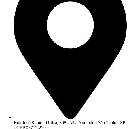
Rua José Ramon Urtiza, 308 - Vila Andrade - São Paulo - SP
- CEP 05717-270