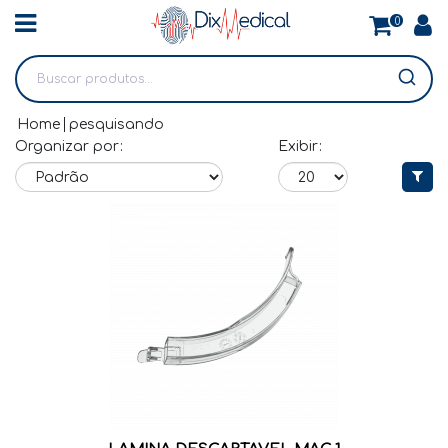
0
Home
pesquisando
Organizar por:
Exibir: