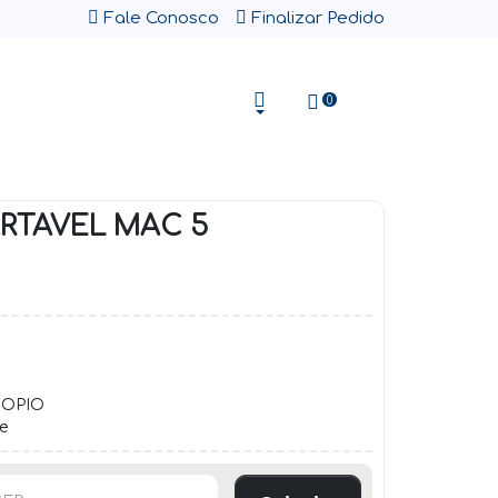
Fale Conosco
Finalizar Pedido
0
RTAVEL MAC 5
COPIO
e