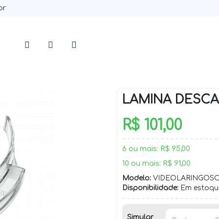
br
LAMINA DESCA
R$ 101,00
6 ou mais: R$ 95,00
10 ou mais: R$ 91,00
Modelo:
VIDEOLARINGOS
Disponibilidade:
Em estoqu
Simular