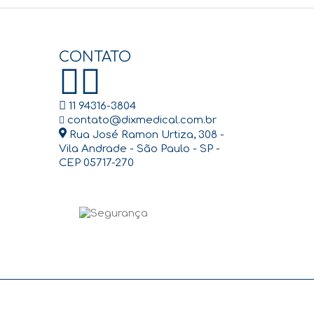
CONTATO
11 94316-3804
contato@dixmedical.com.br
Rua José Ramon Urtiza, 308 -
Vila Andrade - São Paulo - SP -
CEP 05717-270